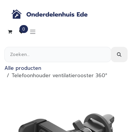
Overslaan naar inhoud
0
Alle producten
Telefoonhouder ventilatierooster 360°