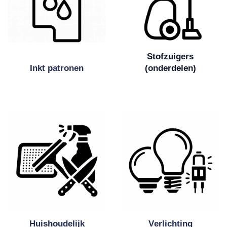
Stofzuigers
Inkt patronen
(onderdelen)
Huishoudelijk
V
erlichting