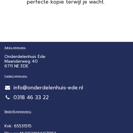
perfecte kopie terwijl je wacht.
Adres gegevens:
Onderdelenhuis Ede
Maanderweg 40
6711 NE EDE
Contact gegevens:
info@onderdelenhuis-ede.nl
0318 46 33 22
Bedrijfsgegevens:
Kvk: 65531515