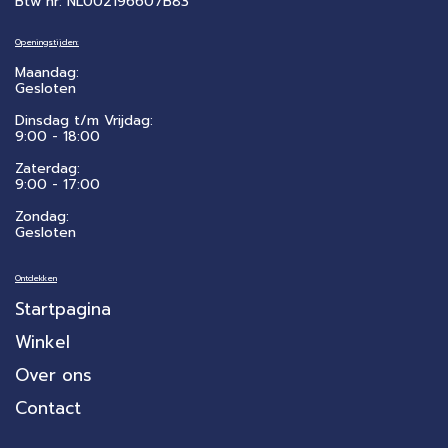
Btw nr: NL002196607B83
Openingstijden:
Maandag:
Gesloten
Dinsdag t/m Vrijdag:
9:00 - 18:00
Zaterdag:
​9:00 - 17:00
Zondag:
Gesloten
Ontdekken
Startpagina
Winkel
Over ons
Contact