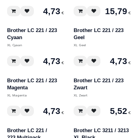
4,73
15,79
€
€
Brother LC 221 / 223
Brother LC 221 / 223
Cyaan
Geel
XL Cyaan
XL Geel
4,73
4,73
€
€
Brother LC 221 / 223
Brother LC 221 / 223
Magenta
Zwart
XL Magenta
XL Zwart
4,73
5,52
€
€
Brother LC 221 /
Brother LC 3211 / 3213
223 Multipack
XL Black