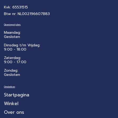
Kvk: 65531515
Btw nr: NL002196607B83
Openingstijden:
Maandag:
Gesloten
Dinsdag t/m Vrijdag:
9:00 - 18:00
Zaterdag:
​9:00 - 17:00
Zondag:
Gesloten
Ontdekken
Startpagina
Winkel
Over ons