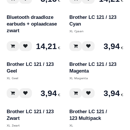
€
€
Bluetooth draadloze
Brother LC 121 / 123
earbuds + oplaadcase
Cyan
zwart
XL Cyaan
14,21
3,94
€
€
Brother LC 121 / 123
Brother LC 121 / 123
Geel
Magenta
XL Geel
XL Magenta
3,94
3,94
€
€
Brother LC 121 / 123
Brother LC 121 /
Zwart
123 Multipack
XL Zwart
XL