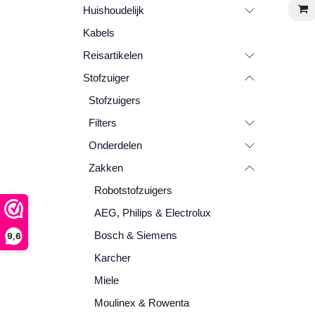
Huishoudelijk
Kabels
Reisartikelen
Stofzuiger
Stofzuigers
Filters
Onderdelen
Zakken
Robotstofzuigers
AEG, Philips & Electrolux
Bosch & Siemens
9,6
Karcher
Miele
Moulinex & Rowenta