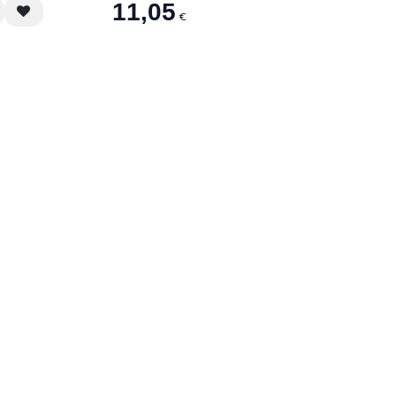
11,05
€