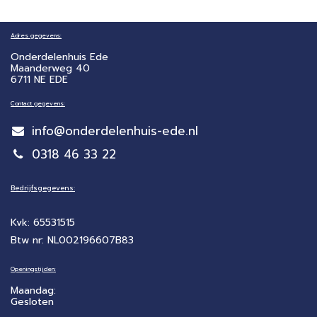
Adres gegevens:
Onderdelenhuis Ede
Maanderweg 40
6711 NE EDE
Contact gegevens:
info@onderdelenhuis-ede.nl
0318 46 33 22
Bedrijfsgegevens:
Kvk: 65531515
Btw nr: NL002196607B83
Openingstijden:
Maandag:
Gesloten