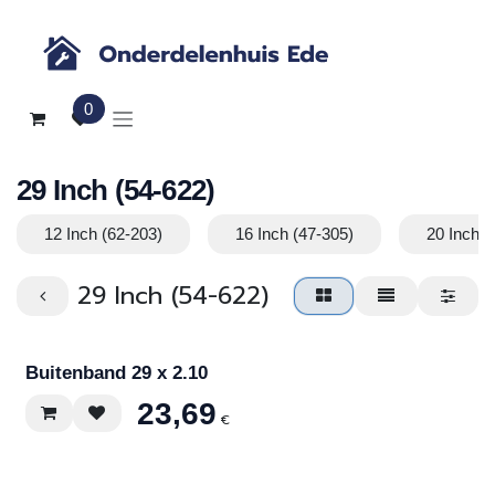
Overslaan naar inhoud
0
29 Inch (54-622)
12 Inch (62-203)
16 Inch (47-305)
20 Inch (
29 Inch (54-622)
Buitenband 29 x 2.10
23,69
€