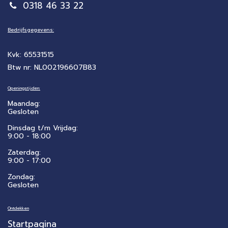
0318 46 33 22
Bedrijfsgegevens:
Kvk: 65531515
Btw nr: NL002196607B83
Openingstijden:
Maandag:
Gesloten
Dinsdag t/m Vrijdag:
9:00 - 18:00
Zaterdag:
​9:00 - 17:00
Zondag:
Gesloten
Ontdekken
Startpagina