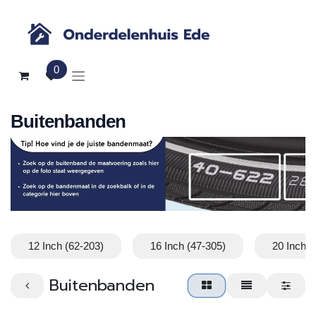
Overslaan naar inhoud
0
Buitenbanden
12 Inch (62-203)
16 Inch (47-305)
20 Inch (
Buitenbanden