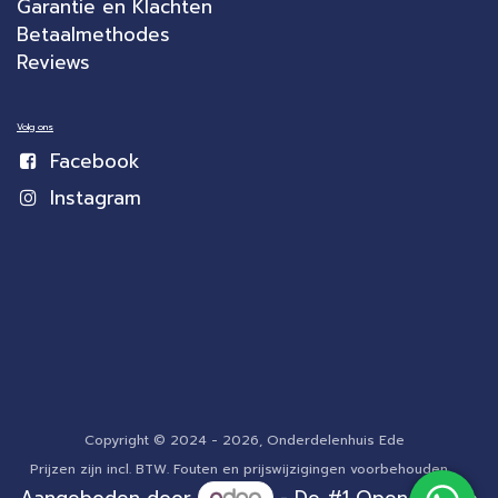
Garantie en Klachten
Betaalmethodes
Reviews
Volg ons
Facebook
Instagram
Copyright © 2024 - 2026, Onderdelenhuis Ede
Prijzen zijn incl. BTW. Fouten en prijswijzigingen voorbehouden.
Aangeboden door
- De #1
Open source