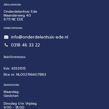
Adres gegevens:
Onderdelenhuis Ede
Maanderweg 40
6711 NE EDE
Contact gegevens:
info@onderdelenhuis-ede.nl
0318 46 33 22
Bedrijfsgegevens:
Kvk: 65531515
Btw nr: NL002196607B83
Openingstijden:
Maandag:
Gesloten
Dinsdag t/m Vrijdag:
9:00 - 18:00