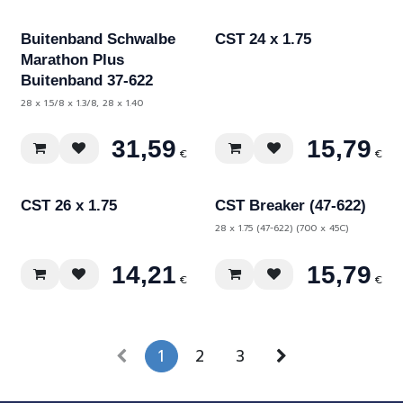
Buitenband Schwalbe
CST 24 x 1.75
Marathon Plus
Buitenband 37-622
28 x 1.5/8 x 1.3/8, 28 x 1.40
31,59
15,79
€
€
CST 26 x 1.75
CST Breaker (47-622)
28 x 1.75 (47-622) (700 x 45C)
14,21
15,79
€
€
1
2
3