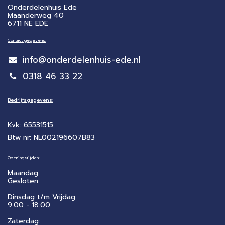
Onderdelenhuis Ede
Maanderweg 40
6711 NE EDE
Contact gegevens:
info@onderdelenhuis-ede.nl
0318 46 33 22
Bedrijfsgegevens:
Kvk: 65531515
Btw nr: NL002196607B83
Openingstijden:
Maandag:
Gesloten
Dinsdag t/m Vrijdag:
9:00 - 18:00
Zaterdag: