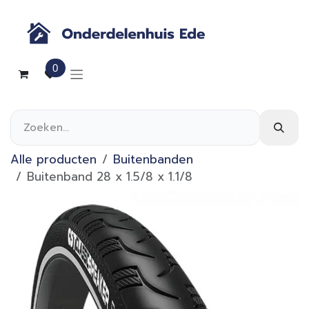
Overslaan naar inhoud
0
Alle producten
Buitenbanden
Buitenband 28 x 1.5/8 x 1.1/8