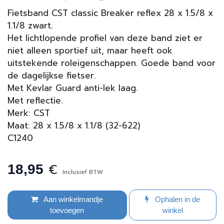
Fietsband CST classic Breaker reflex 28 x 1.5/8 x
1.1/8 zwart.
Het lichtlopende profiel van deze band ziet er
niet alleen sportief uit, maar heeft ook
uitstekende roleigenschappen. Goede band voor
de dagelijkse fietser.
Met Kevlar Guard anti-lek laag.
Met reflectie.
Merk: CST
Maat: 28 x 1.5/8 x 1.1/8 (32-622)
C1240
€
18,95
Inclusief BTW
Aan winkelmandje
Ophalen in de
toevoegen
winkel