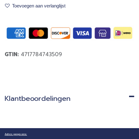
Toevoegen aan verlanglijst
GTIN:
4717784743509
Klantbeoordelingen
Adres gegevens: