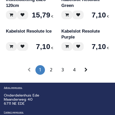
120cm
Green
15,79
7,10
€
€
Kabelslot Resolute Ice
Kabelslot Resolute
Purple
7,10
7,10
€
€
1
2
3
4
Adres gegevens:
Onderdelenhuis Ede
Maanderweg 40
6711 NE EDE
Contact gegevens: