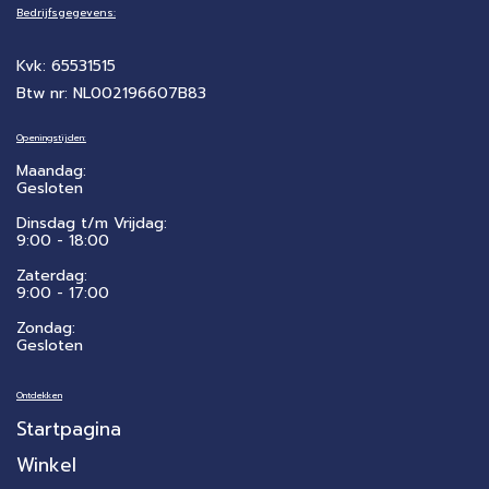
Bedrijfsgegevens:
Kvk: 65531515
Btw nr: NL002196607B83
Openingstijden:
Maandag:
Gesloten
Dinsdag t/m Vrijdag:
9:00 - 18:00
Zaterdag:
​9:00 - 17:00
Zondag:
Gesloten
Ontdekken
Startpagina
Winkel