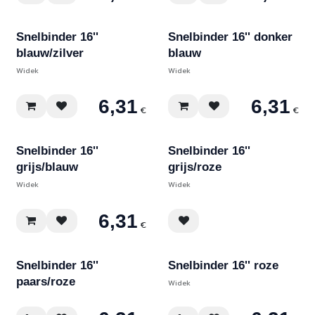
Snelbinder 16''
Snelbinder 16'' donker
blauw/zilver
blauw
Widek
Widek
6,31
6,31
€
€
Snelbinder 16''
Snelbinder 16''
grijs/blauw
grijs/roze
Widek
Widek
6,31
€
Snelbinder 16''
Snelbinder 16'' roze
paars/roze
Widek