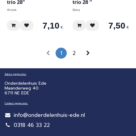
trio 28"
trio 28 ''
Widek
Bibia
7,10
7,50
€
€
1
2
Adres gegevens:
Onderdelenhuis Ede
Maanderweg 40
6711 NE EDE
Contact gegevens:
info@onderdelenhuis-ede.nl
0318 46 33 22