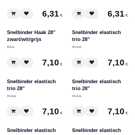
6,31
6,31
€
€
Snelbinder Haak 28''
Snelbinder elastisch
zwart/wit/grijs
trio 28"
Bibia
Widek
7,10
7,10
€
€
Snelbinder elastisch
Snelbinder elastisch
trio 28"
trio 28"
Widek
Widek
7,10
7,10
€
€
Snelbinder elastisch
Snelbinder elastisch