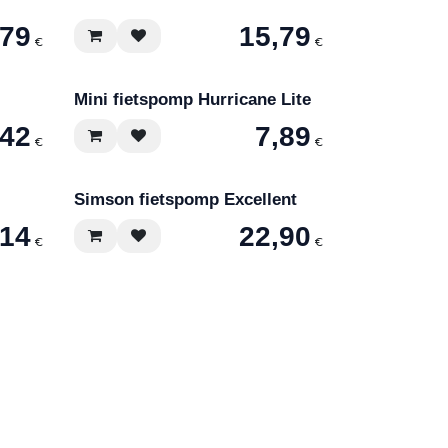
,79
15,79
€
€
Mini fietspomp Hurricane Lite
,42
7,89
€
€
Simson fietspomp Excellent
,14
22,90
€
€