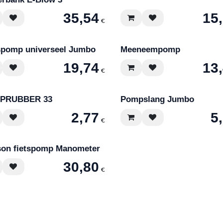
35,54
15
€
spomp universeel Jumbo
Meeneempomp
19,74
13
€
PRUBBER 33
Pompslang Jumbo
2,77
5
€
on fietspomp Manometer
30,80
€