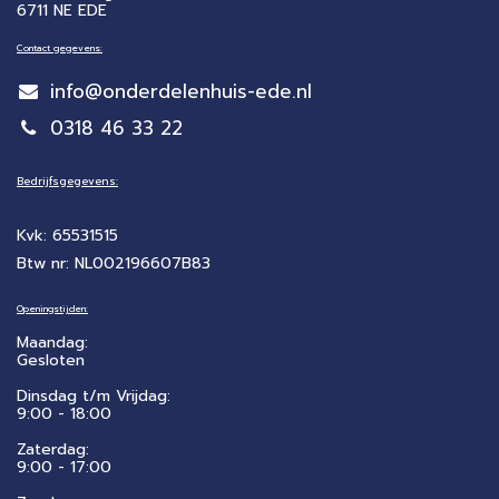
6711 NE EDE
Contact gegevens:
info@onderdelenhuis-ede.nl
0318 46 33 22
Bedrijfsgegevens:
Kvk: 65531515
Btw nr: NL002196607B83
Openingstijden:
Maandag:
Gesloten
Dinsdag t/m Vrijdag:
9:00 - 18:00
Zaterdag:
​9:00 - 17:00