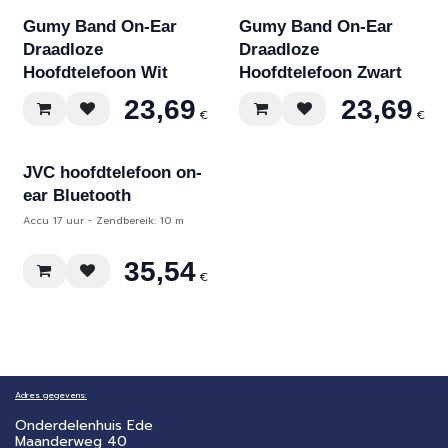
Gumy Band On-Ear
Gumy Band On-Ear
Draadloze
Draadloze
Hoofdtelefoon Wit
Hoofdtelefoon Zwart
23,69
23,69
€
€
JVC hoofdtelefoon on-
ear Bluetooth
Accu 17 uur - Zendbereik: 10 m
35,54
€
Adres gegevens:
Onderdelenhuis Ede
Maanderweg 40