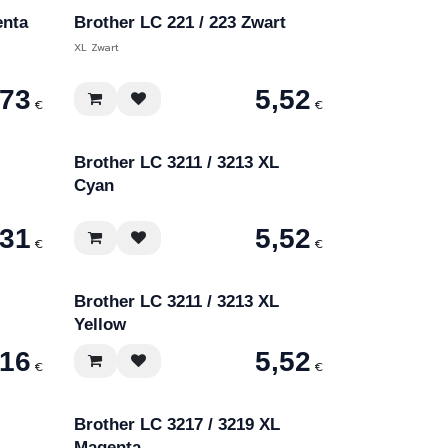
enta
Brother LC 221 / 223 Zwart
XL Zwart
,73
5,52
€
€
Brother LC 3211 / 3213 XL
Cyan
,31
5,52
€
€
Brother LC 3211 / 3213 XL
Yellow
,16
5,52
€
€
Brother LC 3217 / 3219 XL
Magenta