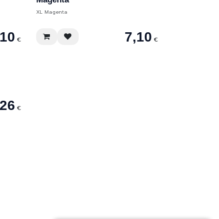
XL Magenta
,10
7,10
€
€
,26
€