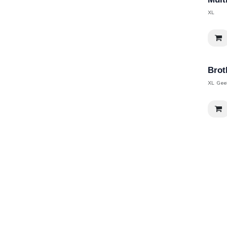
XL
Brot
XL Gee