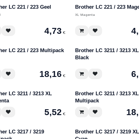
her LC 221 / 223 Geel
Brother LC 221 / 223 Mag
l
XL Magenta
4,73
4
€
her LC 221 / 223 Multipack
Brother LC 3211 / 3213 XL
Black
18,16
6
€
her LC 3211 / 3213 XL
Brother LC 3211 / 3213 XL
enta
Multipack
5,52
18
€
her LC 3217 / 3219
Brother LC 3217 / 3219 XL
ipack
Cyan