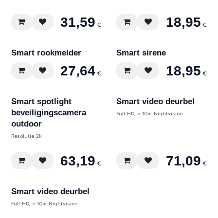
31,59
18,95
€
€
Smart rookmelder
Smart sirene
27,64
18,95
€
€
Smart spotlight
Smart video deurbel
beveiligingscamera
Full HD, > 10m Nightvision
outdoor
Resolutie 2k
63,19
71,09
€
€
Smart video deurbel
Full HD, > 10m Nightvision