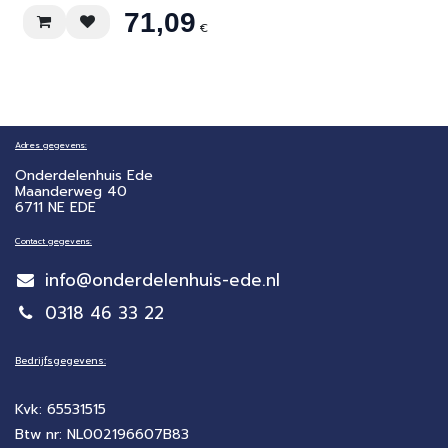
71,09
€
Adres gegevens:
Onderdelenhuis Ede
Maanderweg 40
6711 NE EDE
Contact gegevens:
info@onderdelenhuis-ede.nl
0318 46 33 22
Bedrijfsgegevens:
Kvk: 65531515
Btw nr: NL002196607B83