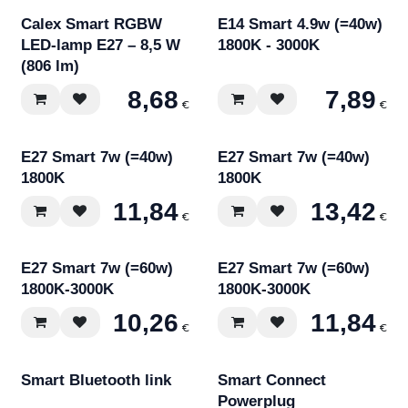
Calex Smart RGBW
E14 Smart 4.9w (=40w)
LED-lamp E27 – 8,5 W
1800K - 3000K
(806 lm)
8,68
7,89
€
€
E27 Smart 7w (=40w)
E27 Smart 7w (=40w)
1800K
1800K
11,84
13,42
€
€
E27 Smart 7w (=60w)
E27 Smart 7w (=60w)
1800K-3000K
1800K-3000K
10,26
11,84
€
€
Smart Bluetooth link
Smart Connect
Powerplug