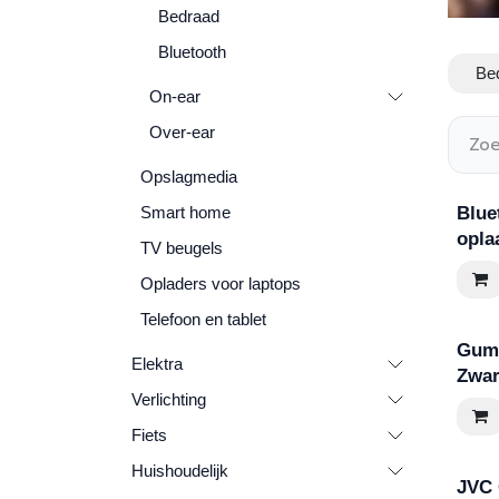
Bedraad
Bluetooth
Be
On-ear
Over-ear
Opslagmedia
Smart home
Blue
opla
TV beugels
Opladers voor laptops
Telefoon en tablet
Gumy
Elektra
Zwar
Verlichting
Fiets
Huishoudelijk
JVC 