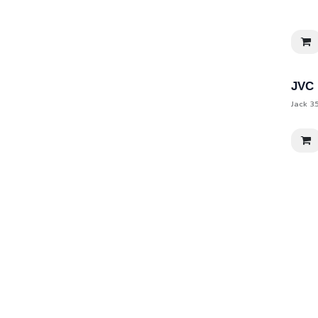
JVC 
Jack 3.