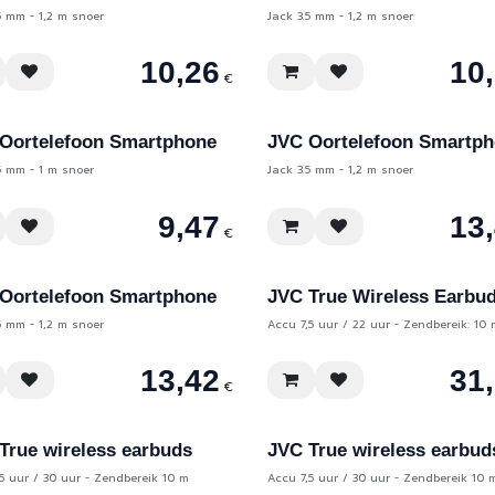
5 mm - 1,2 m snoer
Jack 3.5 mm - 1,2 m snoer
10,26
10
€
Oortelefoon Smartphone
JVC Oortelefoon Smartp
5 mm - 1 m snoer
Jack 3.5 mm - 1,2 m snoer
9,47
13
€
Oortelefoon Smartphone
JVC True Wireless Earbu
5 mm - 1,2 m snoer
Accu 7,5 uur / 22 uur - Zendbereik: 10 
13,42
31
€
True wireless earbuds
JVC True wireless earbud
5 uur / 30 uur - Zendbereik 10 m
Accu 7,5 uur / 30 uur - Zendbereik 10 