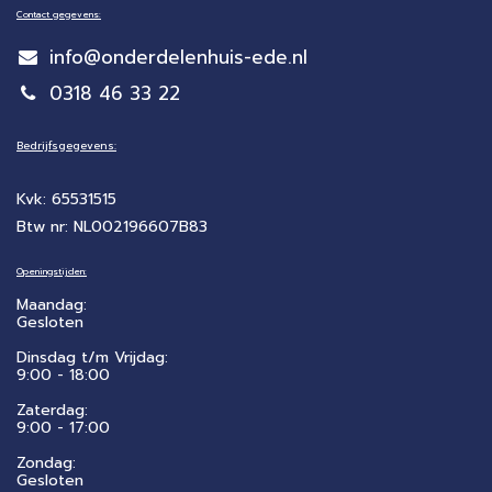
Contact gegevens:
info@onderdelenhuis-ede.nl
0318 46 33 22
Bedrijfsgegevens:
Kvk: 65531515
Btw nr: NL002196607B83
Openingstijden:
Maandag:
Gesloten
Dinsdag t/m Vrijdag:
9:00 - 18:00
Zaterdag:
​9:00 - 17:00
Zondag:
Gesloten