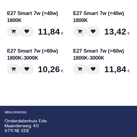
E27 Smart 7w (=40w)
E27 Smart 7w (=40w)
1800K
1800K
11,84
13,42
€
€
E27 Smart 7w (=60w)
E27 Smart 7w (=60w)
1800K-3000K
1800K-3000K
10,26
11,84
€
€
Adres gegevens:
Onderdelenhuis Ede
Maanderweg 40
6711 NE EDE