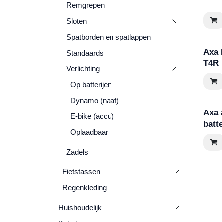
Remgrepen
Sloten
Spatborden en spatlappen
Axa 
Standaards
T4R
Verlichting
Op batterijen
Dynamo (naaf)
Axa 
E-bike (accu)
batt
Oplaadbaar
Zadels
Fietstassen
Regenkleding
Huishoudelijk