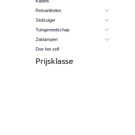
Kabels
Reisartikelen
Stofzuiger
Tuingereedschap
Zaklampen
Doe het zelf
Prijsklasse