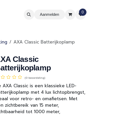
0
Aanmelden
ting
AXA Classic Batterijkoplamp
XA Classic
atterijkoplamp
(0 beoordeling)
 AXA Classic is een klassieke LED-
tterijkoplamp met 4 lux lichtopbrengst,
eaal voor retro- en omafietsen. Met
n zichtbereik van 15 meter,
chtbaarheid tot 1000 meter,