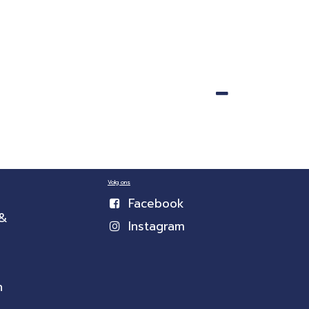
Volg ons
Facebook
 &
Instagram
n