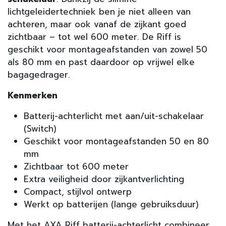
lichtgeleidertechniek ben je niet alleen van
achteren, maar ook vanaf de zijkant goed
zichtbaar – tot wel 600 meter. De Riff is
geschikt voor montageafstanden van zowel 50
als 80 mm en past daardoor op vrijwel elke
bagagedrager.
Kenmerken
Batterij-achterlicht met aan/uit-schakelaar
(Switch)
Geschikt voor montageafstanden 50 en 80
mm
Zichtbaar tot 600 meter
Extra veiligheid door zijkantverlichting
Compact, stijlvol ontwerp
Werkt op batterijen (lange gebruiksduur)
Met het AXA Riff batterij-achterlicht combineer