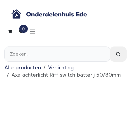
Overslaan naar inhoud
0
Alle producten
Verlichting
Axa achterlicht Riff switch batterij 50/80mm