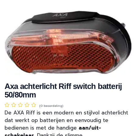
Axa achterlicht Riff switch batterij
50/80mm
(0 beoordeling)
De AXA Riff is een modern en stijlvol achterlicht
dat werkt op batterijen en eenvoudig te
bedienen is met de handige
aan/uit-
schakelaar
. Dankzij de slimme