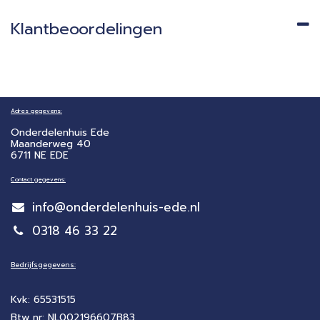
Klantbeoordelingen
Adres gegevens:
Onderdelenhuis Ede
Maanderweg 40
6711 NE EDE
Contact gegevens:
info@onderdelenhuis-ede.nl
0318 46 33 22
Bedrijfsgegevens:
Kvk: 65531515
Btw nr: NL002196607B83