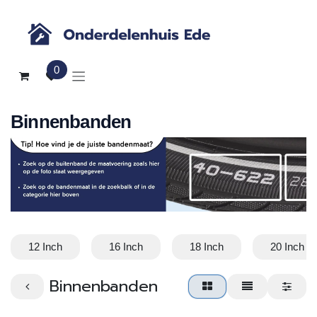
Overslaan naar inhoud
0
Binnenbanden
12 Inch
16 Inch
18 Inch
20 Inch
Binnenbanden