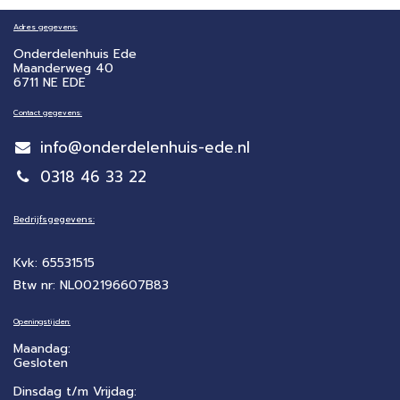
Adres gegevens:
Onderdelenhuis Ede
Maanderweg 40
6711 NE EDE
Contact gegevens:
info@onderdelenhuis-ede.nl
0318 46 33 22
Bedrijfsgegevens:
Kvk: 65531515
Btw nr: NL002196607B83
Openingstijden:
Maandag:
Gesloten
Dinsdag t/m Vrijdag: