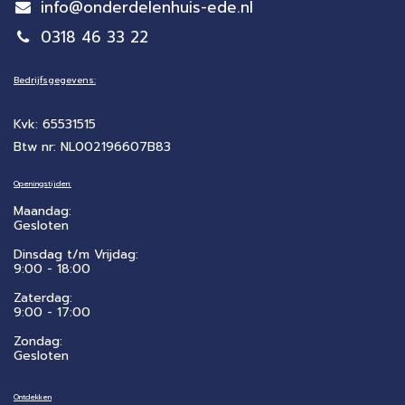
info@onderdelenhuis-ede.nl
0318 46 33 22
Bedrijfsgegevens:
Kvk: 65531515
Btw nr: NL002196607B83
Openingstijden:
Maandag:
Gesloten
Dinsdag t/m Vrijdag:
9:00 - 18:00
Zaterdag:
​9:00 - 17:00
Zondag:
Gesloten
Ontdekken