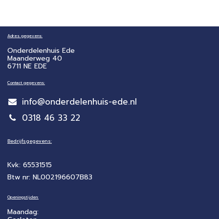
Adres gegevens:
Onderdelenhuis Ede
Maanderweg 40
6711 NE EDE
Contact gegevens:
info@onderdelenhuis-ede.nl
0318 46 33 22
Bedrijfsgegevens:
Kvk: 65531515
Btw nr: NL002196607B83
Openingstijden:
Maandag: