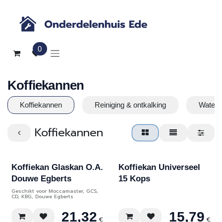
Overslaan naar inhoud
0
Koffiekannen
Koffiekannen
Reiniging & ontkalking
Waterfi
Koffiekannen
Koffiekan Glaskan O.A.
Koffiekan Universeel
Douwe Egberts
15 Kops
Geschikt voor Moccamaster, GCS,
CD, KBG, Douwe Egberts
21,32
15,79
€
€