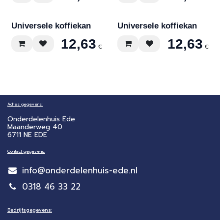
Universele koffiekan
Universele koffiekan
12,63
12,63
€
€
Adres gegevens:
Onderdelenhuis Ede
Maanderweg 40
6711 NE EDE
Contact gegevens:
info@onderdelenhuis-ede.nl
0318 46 33 22
Bedrijfsgegevens: