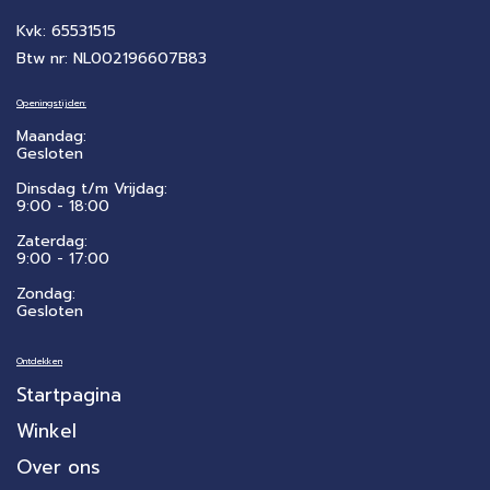
Kvk: 65531515
Btw nr: NL002196607B83
Openingstijden:
Maandag:
Gesloten
Dinsdag t/m Vrijdag:
9:00 - 18:00
Zaterdag:
​9:00 - 17:00
Zondag:
Gesloten
Ontdekken
Startpagina
Winkel
Over ons