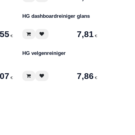
HG dashboardreiniger glans
,55
7,81
€
€
HG velgenreiniger
,07
7,86
€
€