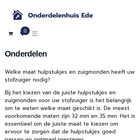
Overslaan naar inhoud
0
Onderdelen
Welke maat hulpstukjes en zuigmonden heeft uw
stofzuiger nodig?
Bij het kiezen van de juiste hulpstukjes en
zuigmonden voor uw stofzuiger is het belangrijk
om te weten welke maat geschikt is. De meest
voorkomende maten zijn 32 mm en 35 mm. Het is
essentieel om de juiste maat te kiezen om
ervoor te zorgen dat de hulpstukjes goed
passen en optimaal presteren.