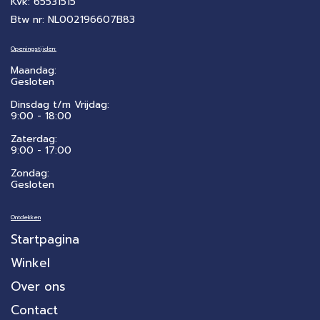
Kvk: 65531515
Btw nr: NL002196607B83
Openingstijden:
Maandag:
Gesloten
Dinsdag t/m Vrijdag:
9:00 - 18:00
Zaterdag:
​9:00 - 17:00
Zondag:
Gesloten
Ontdekken
Startpagina
Winkel
Over ons
Contact