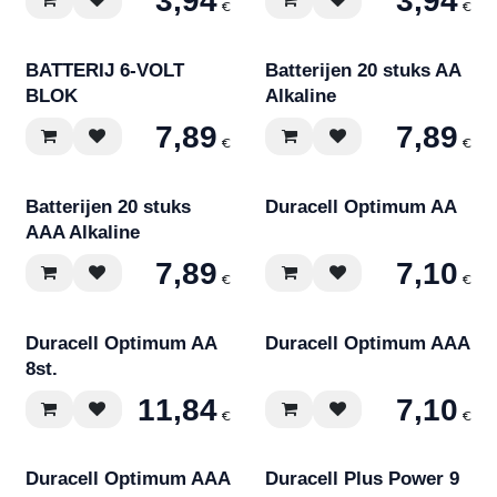
3,94
3,94
€
€
BATTERIJ 6-VOLT
Batterijen 20 stuks AA
BLOK
Alkaline
7,89
7,89
€
€
Batterijen 20 stuks
Duracell Optimum AA
AAA Alkaline
7,89
7,10
€
€
Duracell Optimum AA
Duracell Optimum AAA
8st.
11,84
7,10
€
€
Duracell Optimum AAA
Duracell Plus Power 9