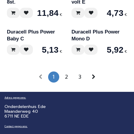
8st.
volt E
11,84
4,73
€
€
Duracell Plus Power
Duracell Plus Power
Baby C
Mono D
5,13
5,92
€
€
1
2
3
Adres gegevens:
Onderdelenhuis Ede
Maanderweg 40
6711 NE EDE
Contact gegevens: