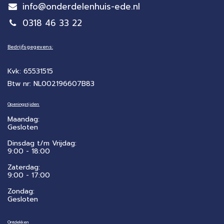
info@onderdelenhuis-ede.nl
0318 46 33 22
Bedrijfsgegevens:
Kvk: 65531515
Btw nr: NL002196607B83
Openingstijden:
Maandag:
Gesloten
Dinsdag t/m Vrijdag:
9:00 - 18:00
Zaterdag:
​9:00 - 17:00
Zondag:
Gesloten
Ontdekken