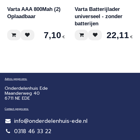
Varta AAA 800Mah (2)
Varta Batterijlader
Oplaadbaar
universeel - zonder
batterijen
7,10
22,11
€
€
Adres gegevens:
Onderdelenhuis Ede
Maanderweg 40
6711 NE EDE
Contact gegevens:
info@onderdelenhuis-ede.nl
0318 46 33 22