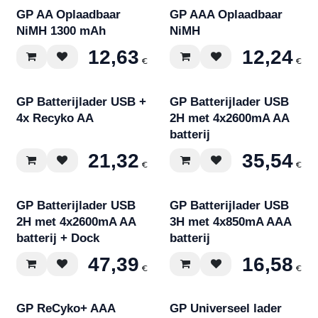
GP AA Oplaadbaar
GP AAA Oplaadbaar
NiMH 1300 mAh
NiMH
12,63
12,24
€
€
GP Batterijlader USB +
GP Batterijlader USB
4x Recyko AA
2H met 4x2600mA AA
batterij
21,32
35,54
€
€
GP Batterijlader USB
GP Batterijlader USB
2H met 4x2600mA AA
3H met 4x850mA AAA
batterij + Dock
batterij
47,39
16,58
€
€
GP ReCyko+ AAA
GP Universeel lader