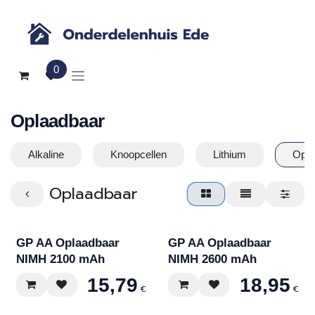
Overslaan naar inhoud
0
Oplaadbaar
Alkaline
Knoopcellen
Lithium
Opla
Oplaadbaar
GP AA Oplaadbaar
GP AA Oplaadbaar
NIMH 2100 mAh
NIMH 2600 mAh
15,79
18,95
€
€