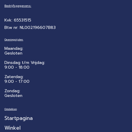
Bedrijfsgegevens:
Kvk: 65531515
Btw nr: NL002196607B83
Openingstijden:
Maandag:
Gesloten
Dinsdag t/m Vrijdag:
9:00 - 18:00
Zaterdag:
​9:00 - 17:00
Zondag:
Gesloten
Ontdekken
Startpagina
Winkel