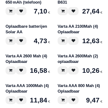
650 mAh (telefoon)
B631
7,10
27,64
€
€
Oplaadbare batterijen
Varta AA 2100Mah (4)
Solar AA
Oplaadbaar
4,73
12,63
€
€
Varta AA 2600 Mah (4)
Varta AA 2600Mah (2)
Oplaadbaar
oplaadbaar
16,58
10,26
€
€
Varta AAA 1000Mah (4)
Varta AAA 800 Mah (4)
Oplaadbaar
Oplaadbaar
11,84
9,47
€
€