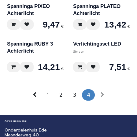
Spanninga PIXEO
Spanninga PLATEO
Achterlicht
Achterlicht
9,47
13,42
€
€
Spanninga RUBY 3
Verlichtingsset LED
Achterlicht
Simson
14,21
7,51
€
€
1
2
3
4
Adres gegevens:
Onderdelenhuis Ede
Maanderweg 40