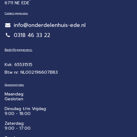
6711 NE EDE
Contact gegevens:
info@onderdelenhuis-ede.nl
0318 46 33 22
Bedrijfsgegevens:
Kvk: 65531515
Btw nr: NL002196607B83
Openingstijden:
Maandag:
Gesloten
Dinsdag t/m Vrijdag:
9:00 - 18:00
Zaterdag:
​9:00 - 17:00