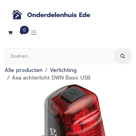
Overslaan naar inhoud
0
Alle producten
Verlichting
Axa achterlicht DWN Basic USB