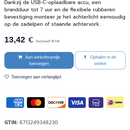
Dankzij de USB-C-oplaadbare accu, een
brandduur tot 7 uur en de flexibele rubberen
bevestiging monteer je het achterlicht eenvoudig
op de zadelpen of staande achtervork.
€
13,42
Inclusief BTW
Aan winkelmandje
Ophalen in de
toevoegen
winkel
Toevoegen aan verlanglijst
GTIN:
8713249348230