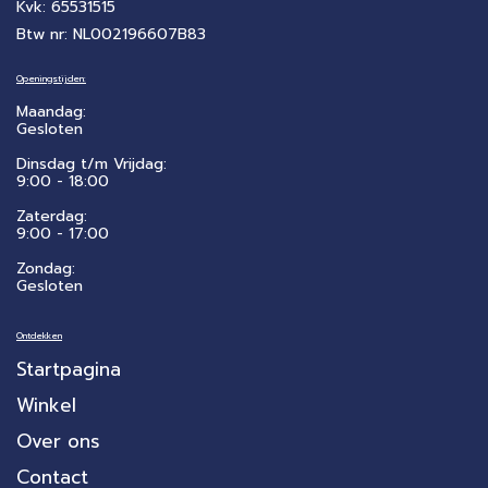
Kvk: 65531515
Btw nr: NL002196607B83
Openingstijden:
Maandag:
Gesloten
Dinsdag t/m Vrijdag:
9:00 - 18:00
Zaterdag:
​9:00 - 17:00
Zondag:
Gesloten
Ontdekken
Startpagina
Winkel
Over ons
Contact