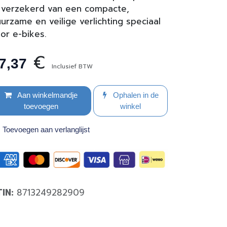
 verzekerd van een compacte,
urzame en veilige verlichting speciaal
or e-bikes.
€
7,37
Inclusief BTW
Aan winkelmandje
Ophalen in de
toevoegen
winkel
Toevoegen aan verlanglijst
TIN:
8713249282909