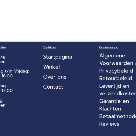
jden:
Ontdekken
Klantenservice:
Algemene
Startpagina
ag:
ten
Voorwaarden
Winkel
Privacybeleid
ag t/m Vrijdag:
 18:00
Over ons
Retourbeleid
Levertijd en
dag:
Contact
- 17:00
verzendkoste
g:
Garantie en
ten
Klachten
Betaalmethod
Reviews