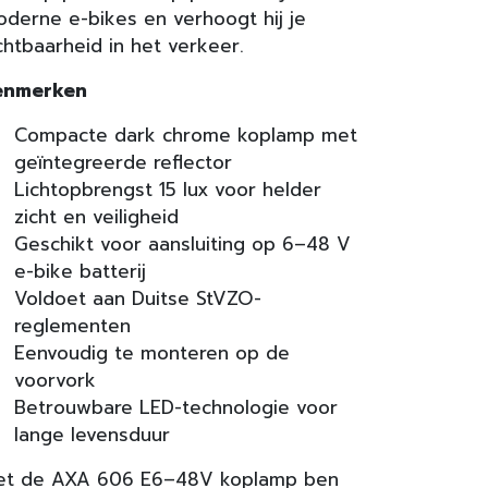
derne e-bikes en verhoogt hij je
chtbaarheid in het verkeer.
enmerken
Compacte dark chrome koplamp met
geïntegreerde reflector
Lichtopbrengst 15 lux voor helder
zicht en veiligheid
Geschikt voor aansluiting op 6–48 V
e-bike batterij
Voldoet aan Duitse StVZO-
reglementen
Eenvoudig te monteren op de
voorvork
Betrouwbare LED-technologie voor
lange levensduur
et de AXA 606 E6–48V koplamp ben