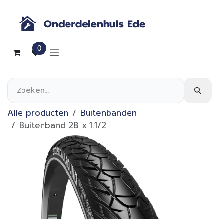
Overslaan naar inhoud
0
Alle producten
Buitenbanden
Buitenband 28 x 1.1/2