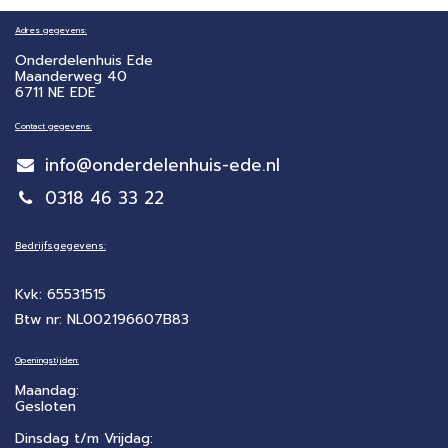
Adres gegevens:
Onderdelenhuis Ede
Maanderweg 40
6711 NE EDE
Contact gegevens:
info@onderdelenhuis-ede.nl
0318 46 33 22
Bedrijfsgegevens:
Kvk: 65531515
Btw nr: NL002196607B83
Openingstijden:
Maandag:
Gesloten
Dinsdag t/m Vrijdag: