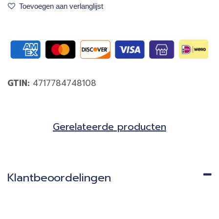
Toevoegen aan verlanglijst
GTIN:
4717784748108
Gerela​teerde producten​
Klantbeoordelingen