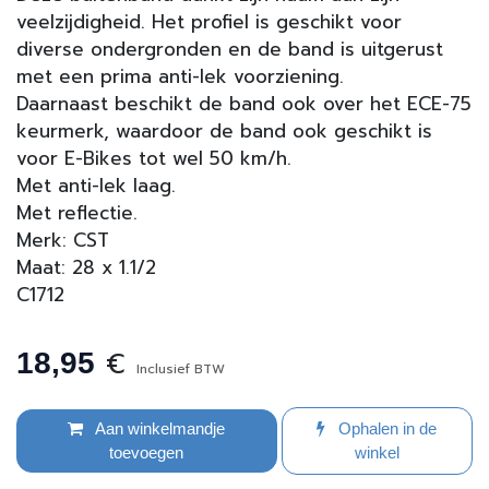
veelzijdigheid. Het profiel is geschikt voor
diverse ondergronden en de band is uitgerust
met een prima anti-lek voorziening.
Daarnaast beschikt de band ook over het ECE-75
keurmerk, waardoor de band ook geschikt is
voor E-Bikes tot wel 50 km/h.
Met anti-lek laag.
Met reflectie.
Merk: CST
Maat: 28 x 1.1/2
C1712
€
18,95
Inclusief BTW
Aan winkelmandje
Ophalen in de
toevoegen
winkel