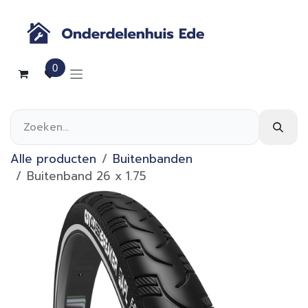
Overslaan naar inhoud
0
Alle producten
Buitenbanden
Buitenband 26 x 1.75