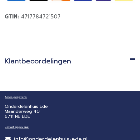
GTIN:
4717784721507
Klantbeoordelingen
Adres gegevens:
Onderdelenhuis Ede
Maanderweg 40
6711 NE EDE
Contact gegevens:
info@onderdelenhuis-ede.nl