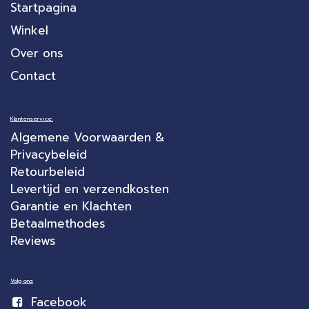
Startpagina
Winkel
Over ons
Contact
Klantenservice:
Algemene Voorwaarden &
Privacybeleid
Retourbeleid
Levertijd en verzendkosten
Garantie en Klachten
Betaalmethodes
Reviews
Volg ons
Facebook