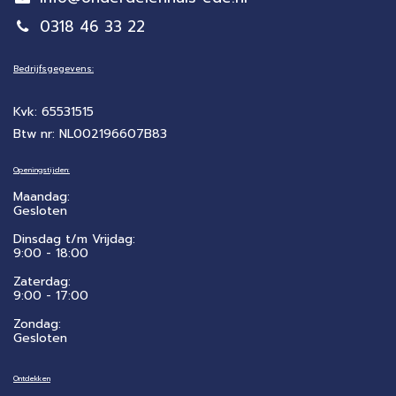
0318 46 33 22
Bedrijfsgegevens:
Kvk: 65531515
Btw nr: NL002196607B83
Openingstijden:
Maandag:
Gesloten
Dinsdag t/m Vrijdag:
9:00 - 18:00
Zaterdag:
​9:00 - 17:00
Zondag:
Gesloten
Ontdekken