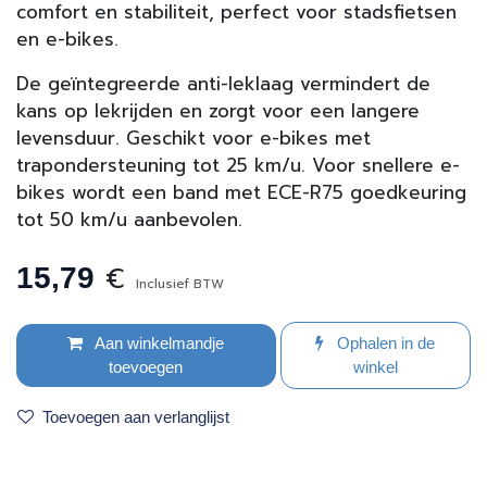
comfort en stabiliteit, perfect voor stadsfietsen
en e-bikes.
De geïntegreerde anti-leklaag vermindert de
kans op lekrijden en zorgt voor een langere
levensduur. Geschikt voor e-bikes met
trapondersteuning tot 25 km/u. Voor snellere e-
bikes wordt een band met ECE-R75 goedkeuring
tot 50 km/u aanbevolen.
€
15,79
Inclusief BTW
Aan winkelmandje
Ophalen in de
toevoegen
winkel
Toevoegen aan verlanglijst