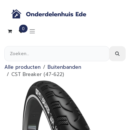
Overslaan naar inhoud
0
Alle producten
Buitenbanden
CST Breaker (47-622)