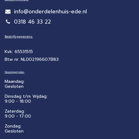
info@onderdelenhuis-ede.nl
0318 46 33 22
Bedrijfsgegevens:
Kvk: 65531515
Btw nr: NL002196607B83
Openingstijden:
Maandag:
Gesloten
Dinsdag t/m Vrijdag:
9:00 - 18:00
Zaterdag:
​9:00 - 17:00
Zondag:
Gesloten