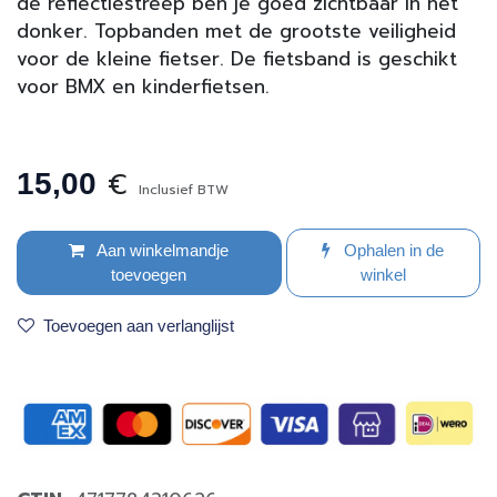
de reflectiestreep ben je goed zichtbaar in het
donker. Topbanden met de grootste veiligheid
voor de kleine fietser. De fietsband is geschikt
voor BMX en kinderfietsen.
€
15,00
Inclusief BTW
Aan winkelmandje
Ophalen in de
toevoegen
winkel
Toevoegen aan verlanglijst