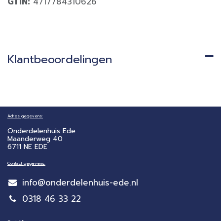
GTIN:
4717784310626
Klantbeoordelingen
Adres gegevens:
Onderdelenhuis Ede
Maanderweg 40
6711 NE EDE
Contact gegevens:
info@onderdelenhuis-ede.nl
0318 46 33 22