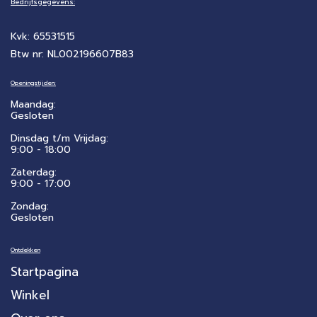
Bedrijfsgegevens:
Kvk: 65531515
Btw nr: NL002196607B83
Openingstijden:
Maandag:
Gesloten
Dinsdag t/m Vrijdag:
9:00 - 18:00
Zaterdag:
​9:00 - 17:00
Zondag:
Gesloten
Ontdekken
Startpagina
Winkel