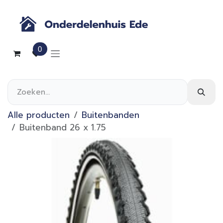
Overslaan naar inhoud
0
Alle producten
Buitenbanden
Buitenband 26 x 1.75