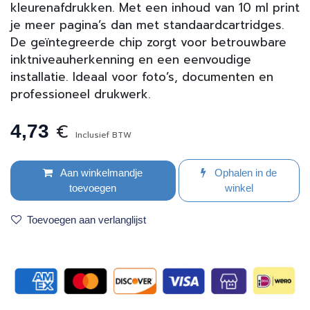
kleurenafdrukken. Met een inhoud van 10 ml print
je meer pagina’s dan met standaardcartridges.
De geïntegreerde chip zorgt voor betrouwbare
inkt­niveau­herkenning en een eenvoudige
installatie. Ideaal voor foto’s, documenten en
professioneel drukwerk.
€
4,73
Inclusief BTW
Aan winkelmandje
Ophalen in de
toevoegen
winkel
Toevoegen aan verlanglijst