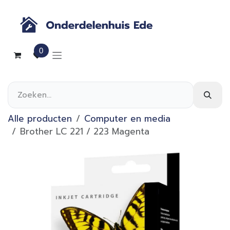
Overslaan naar inhoud
0
Alle producten
Computer en media
Brother LC 221 / 223 Magenta