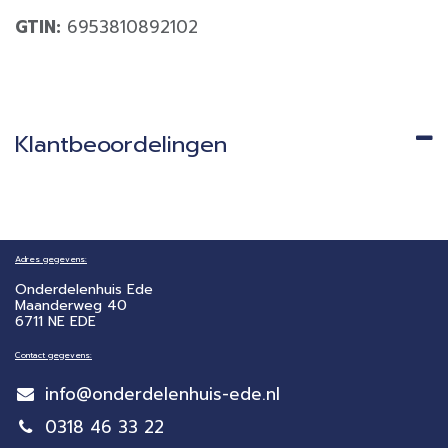
GTIN:
6953810892102
Klantbeoordelingen
Adres gegevens:
Onderdelenhuis Ede
Maanderweg 40
6711 NE EDE
Contact gegevens:
info@onderdelenhuis-ede.nl
0318 46 33 22