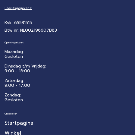
Bedrijfsgegevens:
Kvk: 65531515
Btw nr: NL002196607B83
Openingstijden:
Maandag:
Gesloten
Dinsdag t/m Vrijdag:
9:00 - 18:00
Zaterdag:
​9:00 - 17:00
Zondag:
Gesloten
Ontdekken
Startpagina
Winkel