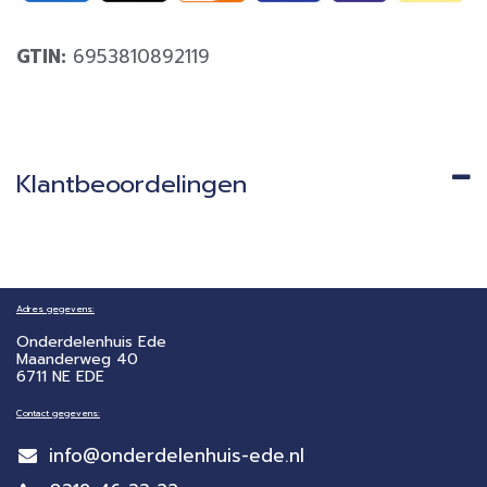
GTIN:
6953810892119
Klantbeoordelingen
Adres gegevens:
Onderdelenhuis Ede
Maanderweg 40
6711 NE EDE
Contact gegevens:
info@onderdelenhuis-ede.nl