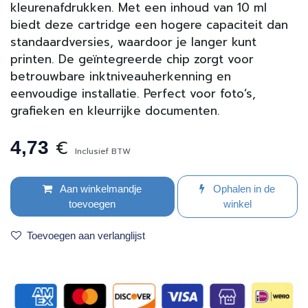
kleurenafdrukken. Met een inhoud van 10 ml
biedt deze cartridge een hogere capaciteit dan
standaardversies, waardoor je langer kunt
printen. De geïntegreerde chip zorgt voor
betrouwbare inkt­niveau­herkenning en
eenvoudige installatie. Perfect voor foto’s,
grafieken en kleurrijke documenten.
€
4,73
Inclusief BTW
Aan winkelmandje
Ophalen in de
toevoegen
winkel
Toevoegen aan verlanglijst