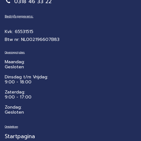
0318 46 33 22
Bedrijfsgegevens:
Kvk: 65531515
Btw nr: NL002196607B83
Openingstijden:
Maandag:
Gesloten
Dinsdag t/m Vrijdag:
9:00 - 18:00
Zaterdag:
​9:00 - 17:00
Zondag:
Gesloten
Ontdekken
Startpagina