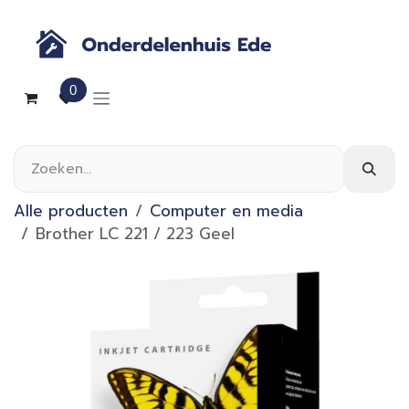
Overslaan naar inhoud
0
Alle producten
Computer en media
Brother LC 221 / 223 Geel