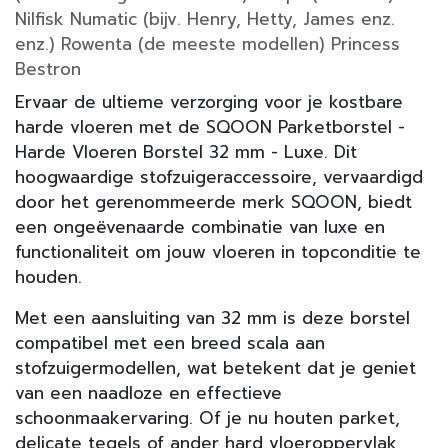
Nilfisk Numatic (bijv. Henry, Hetty, James enz.
enz.) Rowenta (de meeste modellen) Princess
Bestron
Ervaar de ultieme verzorging voor je kostbare
harde vloeren met de SQOON Parketborstel -
Harde Vloeren Borstel 32 mm - Luxe. Dit
hoogwaardige stofzuigeraccessoire, vervaardigd
door het gerenommeerde merk SQOON, biedt
een ongeëvenaarde combinatie van luxe en
functionaliteit om jouw vloeren in topconditie te
houden.
Met een aansluiting van 32 mm is deze borstel
compatibel met een breed scala aan
stofzuigermodellen, wat betekent dat je geniet
van een naadloze en effectieve
schoonmaakervaring. Of je nu houten parket,
delicate tegels of ander hard vloeroppervlak