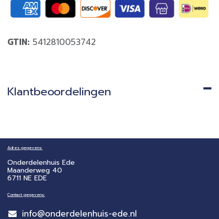
GTIN:
5412810053742
Klantbeoordelingen
Adres gegevens:
Onderdelenhuis Ede
Maanderweg 40
6711 NE EDE
Contact gegevens:
info@onderdelenhuis-ede.nl