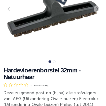
Hardevloerenborstel 32mm -
Natuurhaar
(0 beoordeling)
Deze zuigmond past op (bijna) alle stofzuigers
van: AEG (Uitzondering Ovale buizen) Electrolux
(Uitzondering Ovale buizen) Philips (tot 2014)