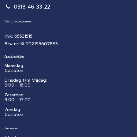
0318 46 33 22
Bedrijfsgegevens:
Kvk: 65531515
Btw nr: NL002196607B83
Openingstijden:
Maandag:
Gesloten
Dinsdag t/m Vrijdag:
9:00 - 18:00
Zaterdag:
​9:00 - 17:00
Zondag:
Gesloten
Ontdekken