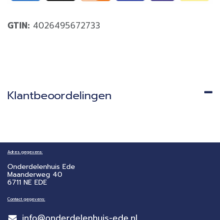
GTIN:
4026495672733
Klantbeoordelingen
Adres gegevens:
Onderdelenhuis Ede
Maanderweg 40
6711 NE EDE
Contact gegevens:
info@onderdelenhuis-ede.nl