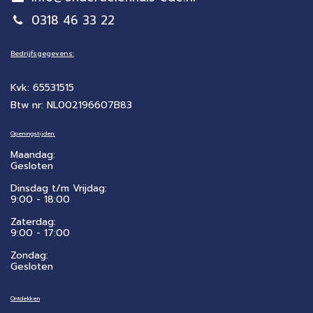
0318 46 33 22
Bedrijfsgegevens:
Kvk: 65531515
Btw nr: NL002196607B83
Openingstijden:
Maandag:
Gesloten
Dinsdag t/m Vrijdag:
9:00 - 18:00
Zaterdag:
​9:00 - 17:00
Zondag:
Gesloten
Ontdekken