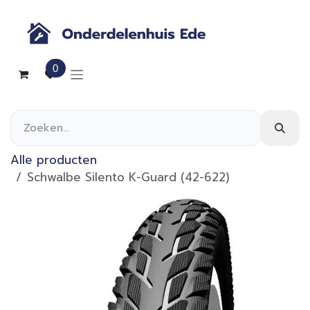
Overslaan naar inhoud
0
Alle producten
Schwalbe Silento K-Guard (42-622)