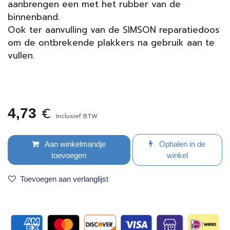
aanbrengen een met het rubber van de
binnenband.
Ook ter aanvulling van de SIMSON reparatiedoos
om de ontbrekende plakkers na gebruik aan te
vullen.
€
4,73
Inclusief BTW
Aan winkelmandje
Ophalen in de
toevoegen
winkel
Toevoegen aan verlanglijst