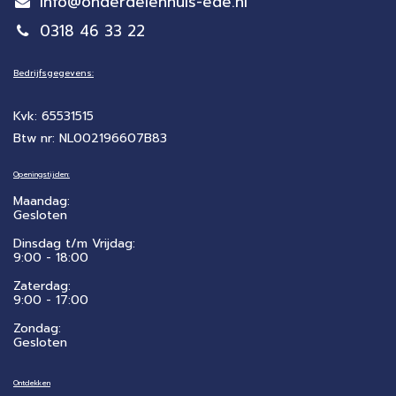
info@onderdelenhuis-ede.nl
0318 46 33 22
Bedrijfsgegevens:
Kvk: 65531515
Btw nr: NL002196607B83
Openingstijden:
Maandag:
Gesloten
Dinsdag t/m Vrijdag:
9:00 - 18:00
Zaterdag:
​9:00 - 17:00
Zondag:
Gesloten
Ontdekken