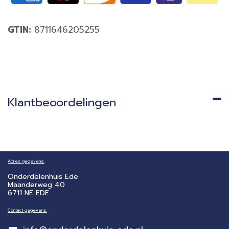
GTIN:
8711646205255
Klantbeoordelingen
Adres gegevens:
Onderdelenhuis Ede
Maanderweg 40
6711 NE EDE
Contact gegevens: