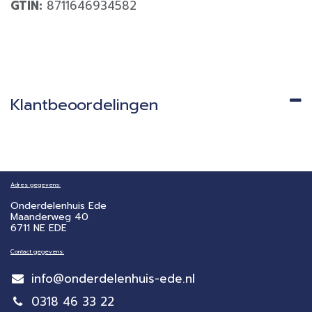
GTIN:
8711646934582
Klantbeoordelingen
Adres gegevens:
Onderdelenhuis Ede
Maanderweg 40
6711 NE EDE
Contact gegevens:
info@onderdelenhuis-ede.nl
0318 46 33 22