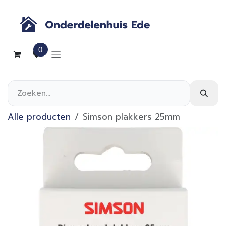
Overslaan naar inhoud
0
Alle producten
Simson plakkers 25mm