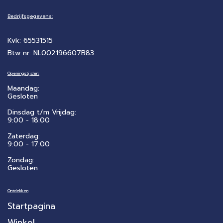
Bedrijfsgegevens:
Kvk: 65531515
Btw nr: NL002196607B83
Openingstijden:
Maandag:
Gesloten
Dinsdag t/m Vrijdag:
9:00 - 18:00
Zaterdag:
​9:00 - 17:00
Zondag:
Gesloten
Ontdekken
Startpagina
Winkel