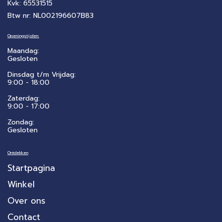
Kvk: 65531515
Btw nr: NL002196607B83
Openingstijden:
Maandag:
Gesloten
Dinsdag t/m Vrijdag:
9:00 - 18:00
Zaterdag:
​9:00 - 17:00
Zondag:
Gesloten
Ontdekken
Startpagina
Winkel
Over ons
Contact