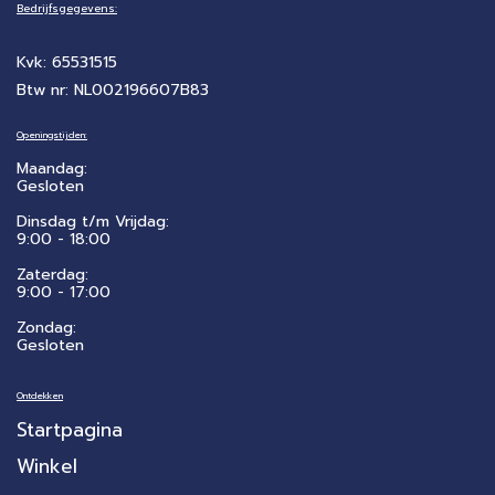
Bedrijfsgegevens:
Kvk: 65531515
Btw nr: NL002196607B83
Openingstijden:
Maandag:
Gesloten
Dinsdag t/m Vrijdag:
9:00 - 18:00
Zaterdag:
​9:00 - 17:00
Zondag:
Gesloten
Ontdekken
Startpagina
Winkel