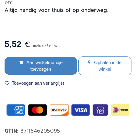
etc.
Altijd handig voor thuis of op onderweg.
€
5,52
Inclusief BTW
Aan winkelmandje
Ophalen in de
toevoegen
winkel
Toevoegen aan verlanglijst
GTIN:
8711646205095