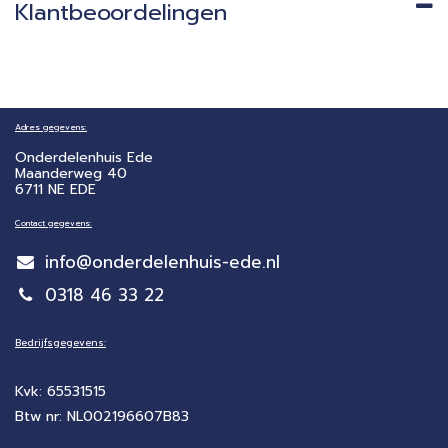
Klantbeoordelingen
Adres gegevens:
Onderdelenhuis Ede
Maanderweg 40
6711 NE EDE
Contact gegevens:
info@onderdelenhuis-ede.nl
0318 46 33 22
Bedrijfsgegevens:
Kvk: 65531515
Btw nr: NL002196607B83