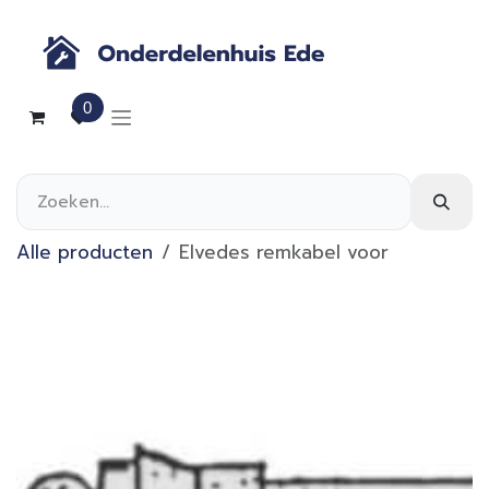
Overslaan naar inhoud
0
Alle producten
Elvedes remkabel voor