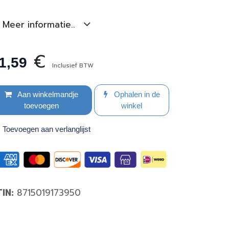
Meer informatie..
€
1,59
Inclusief BTW
Aan winkelmandje
Ophalen in de
toevoegen
winkel
Toevoegen aan verlanglijst
TIN:
8715019173950