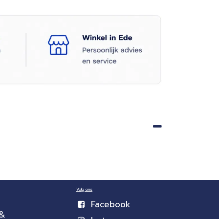
Volg ons
Facebook
 &