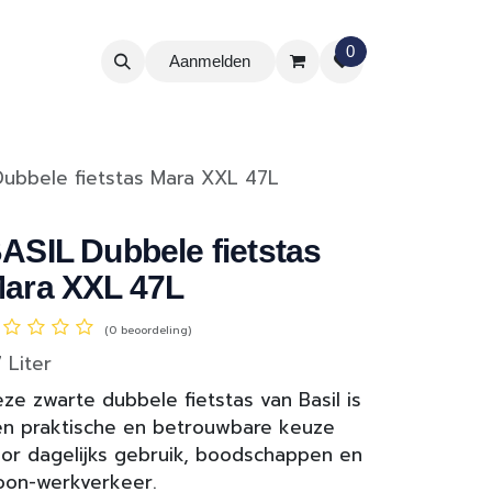
0
Aanmelden
Dubbele fietstas Mara XXL 47L
ASIL Dubbele fietstas
ara XXL 47L
(0 beoordeling)
 Liter
ze zwarte dubbele fietstas van Basil is
n praktische en betrouwbare keuze
or dagelijks gebruik, boodschappen en
oon-werkverkeer.