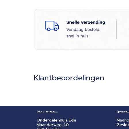
Klantbeoordelingen
Adres gegevens:
Openingsti
Onderdelenhuis Ede
Maand
Maanderweg 40
Geslo