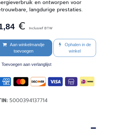
ergieverbruik en ontworpen voor
trouwbare, langdurige prestaties.
€
1,84
Inclusief BTW
Aan winkelmandje
Ophalen in de
toevoegen
winkel
Toevoegen aan verlanglijst
TIN:
5000394137714