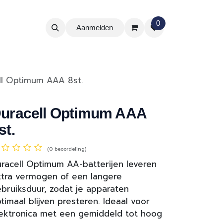
0
Aanmelden
ll Optimum AAA 8st.
uracell Optimum AAA
st.
(0 beoordeling)
racell Optimum AA-batterijen leveren
tra vermogen of een langere
bruiksduur, zodat je apparaten
timaal blijven presteren. Ideaal voor
ektronica met een gemiddeld tot hoog