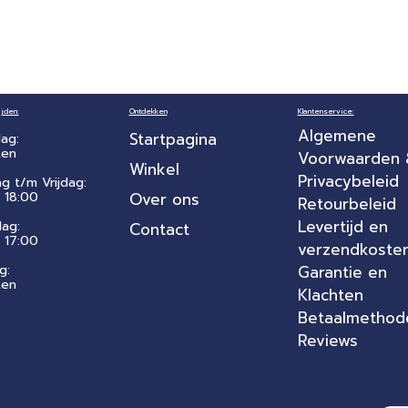
jden:
Ontdekken
Klantenservice:
Algemene
Startpagina
ag:
ten
Voorwaarden
Winkel
Privacybeleid
ag t/m Vrijdag:
 18:00
Over ons
Retourbeleid
Levertijd en
dag:
Contact
- 17:00
verzendkoste
g:
Garantie en
ten
Klachten
Betaalmethod
Reviews