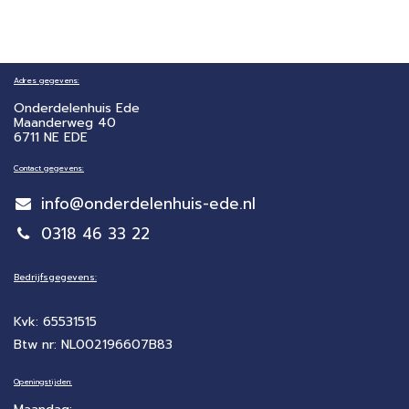
Adres gegevens:
Onderdelenhuis Ede
Maanderweg 40
6711 NE EDE
Contact gegevens:
info@onderdelenhuis-ede.nl
0318 46 33 22
Bedrijfsgegevens:
Kvk: 65531515
Btw nr: NL002196607B83
Openingstijden: