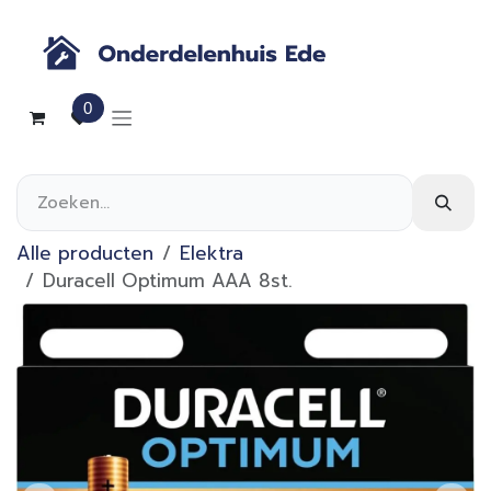
Overslaan naar inhoud
0
Alle producten
Elektra
Duracell Optimum AAA 8st.