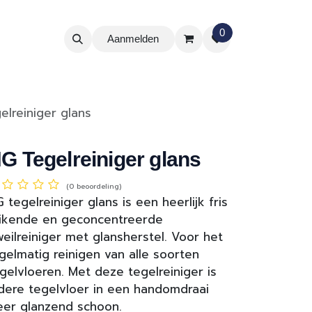
0
Aanmelden
elreiniger glans
G Tegelreiniger glans
(0 beoordeling)
 tegelreiniger glans is een heerlijk fris
ikende en geconcentreerde
eilreiniger met glansherstel. Voor het
gelmatig reinigen van alle soorten
gelvloeren. Met deze tegelreiniger is
dere tegelvloer in een handomdraai
er glanzend schoon.