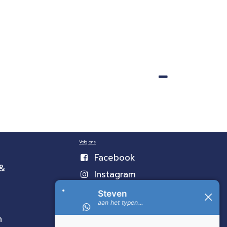
Volg ons
Facebook
 &
Instagram
n