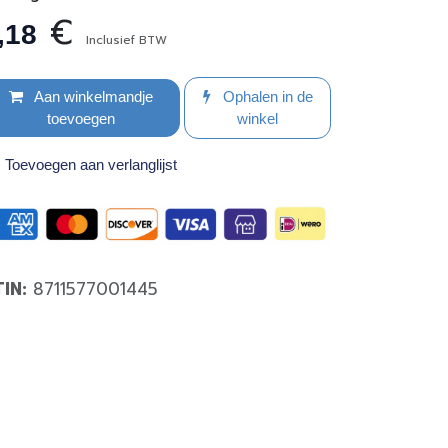
€
,18
Inclusief BTW
Aan winkelmandje
Ophalen in de
toevoegen
winkel
Toevoegen aan verlanglijst
TIN:
8711577001445