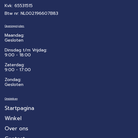
Kvk: 65531515
Btw nr: NL002196607B83
Openingstijden:
Maandag:
Gesloten
Dinsdag t/m Vrijdag:
9:00 - 18:00
Zaterdag:
​9:00 - 17:00
Zondag:
Gesloten
Ontdekken
Startpagina
Winkel
Over ons