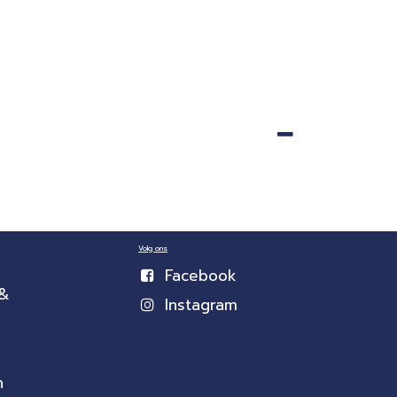
Volg ons
Facebook
 &
Instagram
n