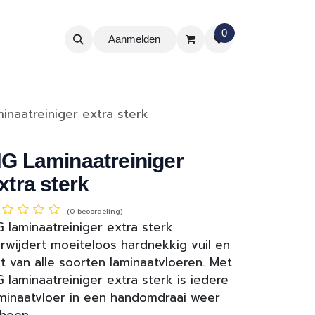
0
Aanmelden
inaatreiniger extra sterk
G Laminaatreiniger
xtra sterk
(0 beoordeling)
 laminaatreiniger extra sterk
rwijdert moeiteloos hardnekkig vuil en
t van alle soorten laminaatvloeren. Met
 laminaatreiniger extra sterk is iedere
minaatvloer in een handomdraai weer