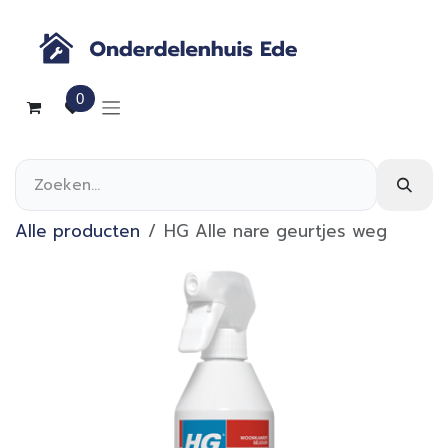
Overslaan naar inhoud
0
Alle producten
HG Alle nare geurtjes weg