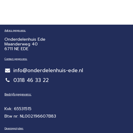
Adres gegevens:
Onderdelenhuis Ede
Maanderweg 40
6711 NE EDE
Contact gegevens:
info@onderdelenhuis-ede.nl
0318 46 33 22
Bedrijfsgegevens:
Kvk: 65531515
Btw nr: NL002196607B83
Openingstijden: